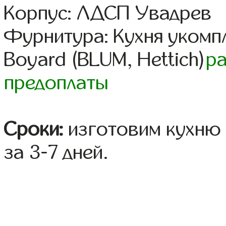
Корпус: ЛДСП Увадрев
Фурнитура: Кухня уком
Boyard (BLUM, Hettich)
р
предоплаты
Сроки:
изготовим кухню 
за 3-7 дней.