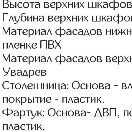
Высота верхних шкафов
Глубина верхних шкафов
Материал фасадов ниж
пленке ПВХ
Материал фасадов вер
Увадрев
Столешница: Основа - в
покрытие - пластик.
Фартук: Основа- ДВП, п
пластик.