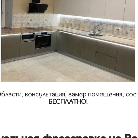
бласти, консультация, замер помещения, сост
БЕСПЛАТНО
!
уальная фрезеровка на Ва