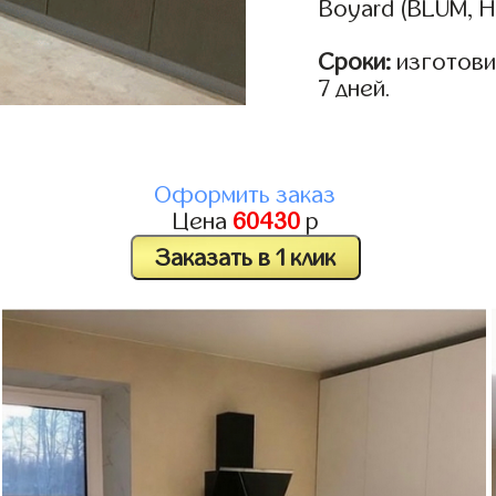
Boyard (BLUM, H
Сроки:
изготовим
7 дней.
Оформить заказ
Цена
60430
р
Заказать в 1 клик