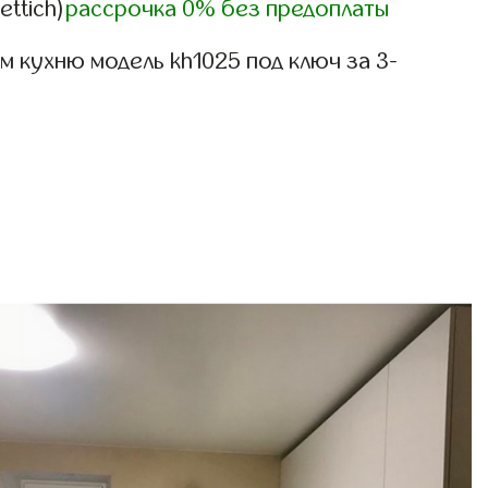
ettich)
рассрочка 0% без предоплаты
 кухню модель kh1025 под ключ за 3-