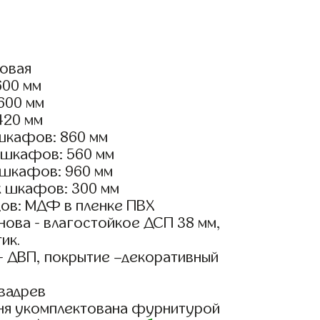
ловая
600 мм
2600 мм
420 мм
шкафов: 860 мм
 шкафов: 560 мм
 шкафов: 960 мм
х шкафов: 300 мм
ов: МДФ в пленке ПВХ
ова - влагостойкое ДСП 38 мм,
ик.
- ДВП, покрытие –декоративный
вадрев
ня укомплектована фурнитурой