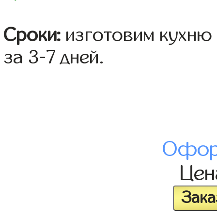
Сроки:
изготовим кухню 
за 3-7 дней.
Офор
Це
Зака