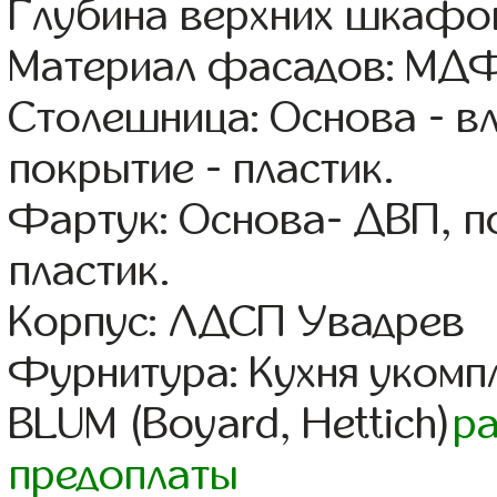
Глубина верхних шкафов
Материал фасадов: МДФ
Столешница: Основа - в
покрытие - пластик.
Фартук: Основа- ДВП, п
пластик.
Корпус: ЛДСП Увадрев
Фурнитура: Кухня уком
BLUM (Boyard, Hettich)
р
предоплаты