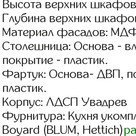
Высота верхних шкафов
Глубина верхних шкафов
Материал фасадов: МДФ
Столешница: Основа - в
покрытие - пластик.
Фартук: Основа- ДВП, п
пластик.
Корпус: ЛДСП Увадрев
Фурнитура: Кухня уком
Boyard (BLUM, Hettich)
р