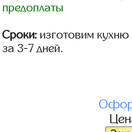
предоплаты
Сроки:
изготовим кухню 
за 3-7 дней.
Офор
Це