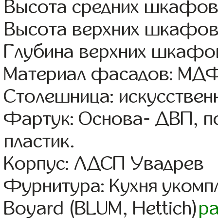
Высота средних шкафов 
Высота верхних шкафов
Глубина верхних шкафов
Материал фасадов: МДФ
Столешница: искусствен
Фартук: Основа- ДВП, п
пластик.
Корпус: ЛДСП Увадрев
Фурнитура: Кухня уком
Boyard (BLUM, Hettich)
р