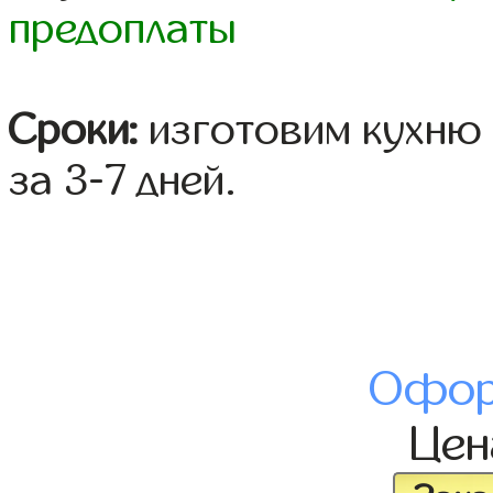
предоплаты
Сроки:
изготовим кухню 
за 3-7 дней.
Офор
Це