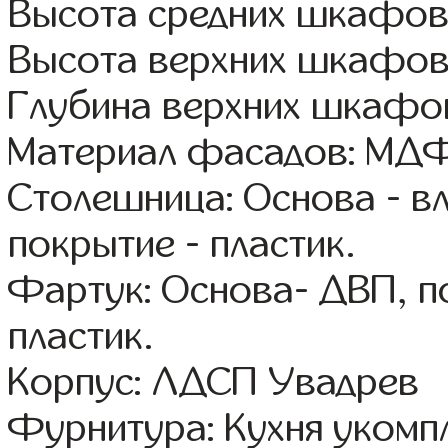
Высота средних шкафов
Высота верхних шкафов
Глубина верхних шкафов
Материал фасадов: МДФ
Столешница: Основа - в
покрытие - пластик.
Фартук: Основа- ДВП, п
пластик.
Корпус: ЛДСП Увадрев
Фурнитура: Кухня уком