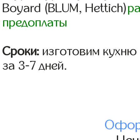
Boyard (BLUM, Hettich)
р
предоплаты
Сроки:
изготовим кухню 
за 3-7 дней.
Офор