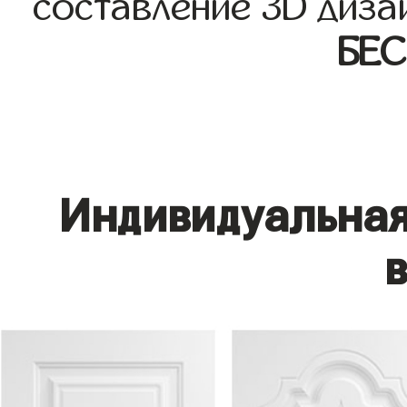
составление 3D диза
БЕ
Индивидуальная