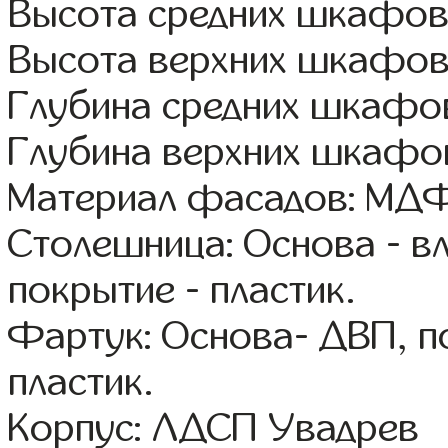
Высота средних шкафов
Высота верхних шкафов
Глубина средних шкафов
Глубина верхних шкафов
Материал фасадов: МДФ
Столешница: Основа - в
покрытие - пластик.
Фартук: Основа- ДВП, п
пластик.
Корпус: ЛДСП Увадрев