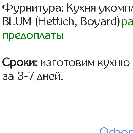
Фурнитура: Кухня уком
BLUM (Hettich, Boyard)
р
предоплаты
Сроки:
изготовим кухню 
за 3-7 дней.
Офор