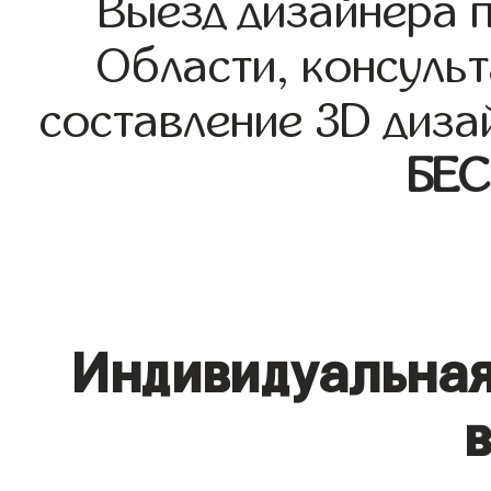
Выезд дизайнера 
Области, консульт
составление 3D диза
БЕ
Индивидуальная