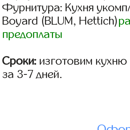
Фурнитура: Кухня уком
Boyard (BLUM, Hettich)
р
предоплаты
Сроки:
изготовим кухню 
за 3-7 дней.
Офор