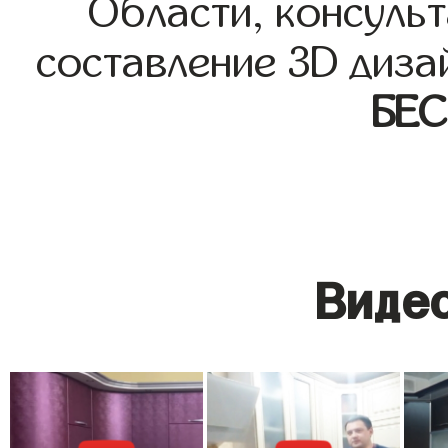
Области, консульт
составление 3D диза
БЕ
Видео