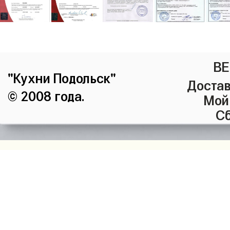
ВЕ
"Кухни Подольск"
Достав
© 2008 года.
Мой
Сб