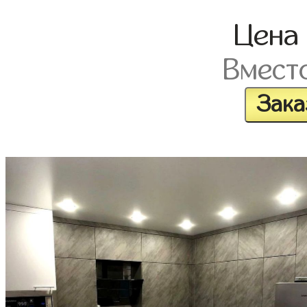
Цена
Вмест
Зака