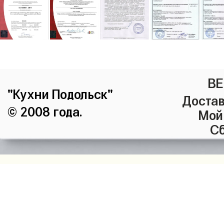
ВЕ
"Кухни Подольск"
Достав
© 2008 года.
Мой
Сб