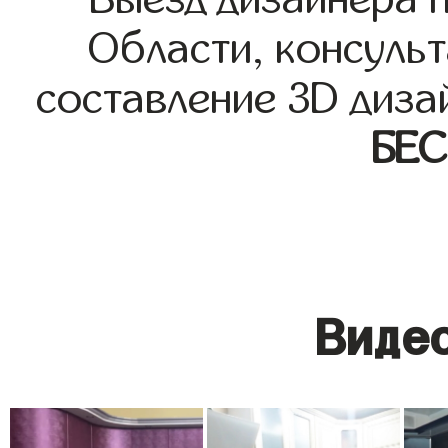
Области, консульт
составление 3D диза
БЕ
Видео