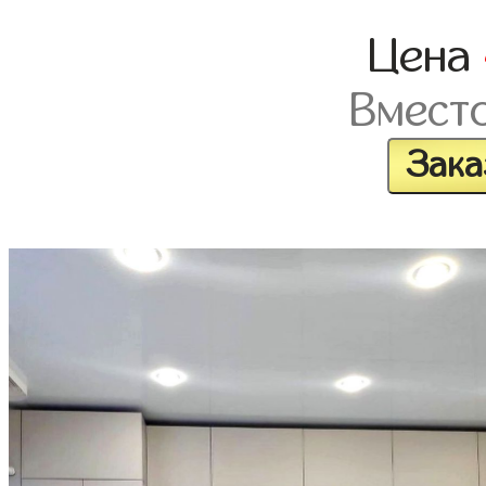
Цена
Вмест
Зака