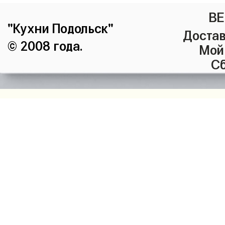
ВЕ
"Кухни Подольск"
Достав
© 2008 года.
Мой
Сб