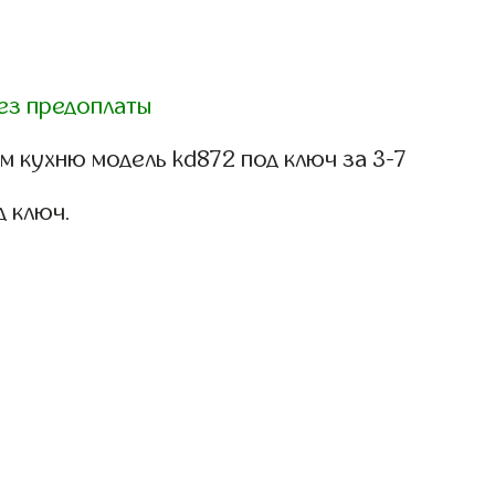
ез предоплаты
 кухню модель kd872 под ключ за 3-7
д ключ.