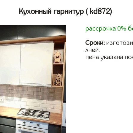
Кухонный гарнитур
( kd872)
рассрочка 0% б
Сроки:
изготовим
дней.
цена указана по