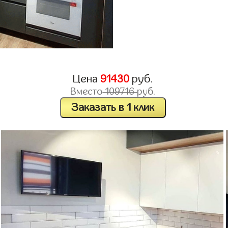
Цена
91430
руб.
Вместо
109716
руб.
Заказать в 1 клик