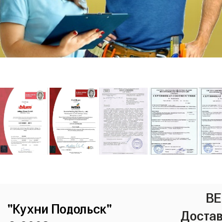
ВЕ
"Кухни Подольск"
Достав