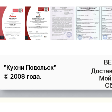
ВЕ
"Кухни Подольск"
Достав
© 2008 года.
Мой
Сб