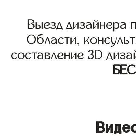
Выезд дизайнера 
Области, консульт
составление 3D диза
БЕ
Видео