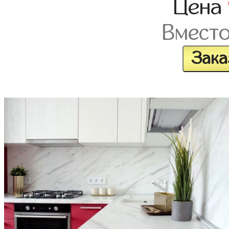
Цена
Вмест
Зака