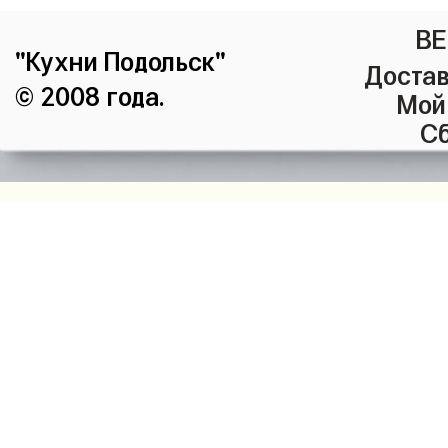
ВЕ
"Кухни Подольск"
Достав
© 2008 года.
Мой
Сб