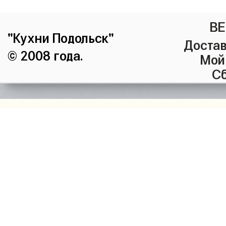
ВЕ
"Кухни Подольск"
Достав
© 2008 года.
Мой
Сб