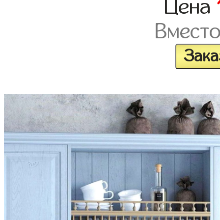
Цена
Вмест
Зака