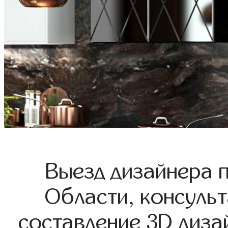
Выезд дизайнера 
Области, консульт
составление 3D диза