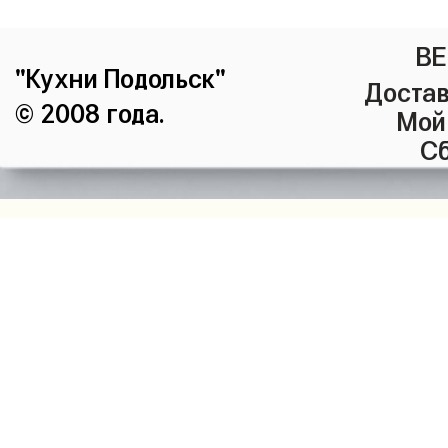
ВЕ
"Кухни Подольск"
Достав
© 2008 года.
Мой
Сб