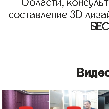
Области, консульт
составление 3D диза
БЕ
Видео