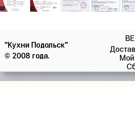
ВЕ
"Кухни Подольск"
Достав
© 2008 года.
Мой
Сб