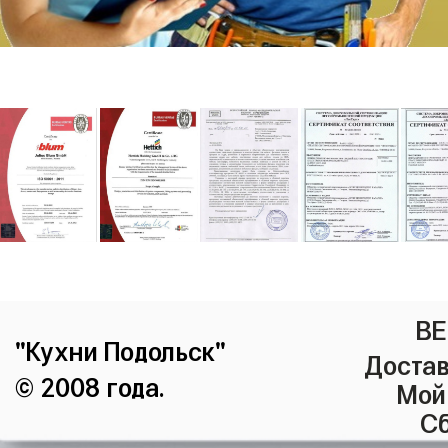
ВЕ
"Кухни Подольск"
Достав
© 2008 года.
Мой
Сб