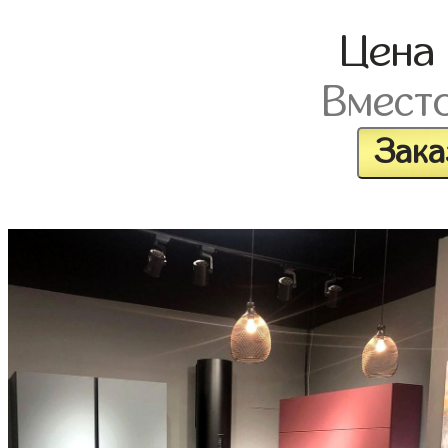
Цена
Вмест
Зака