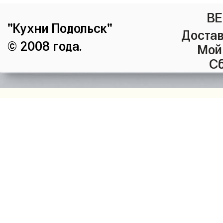
ВЕ
"Кухни Подольск"
Достав
© 2008 года.
Мой
Сб