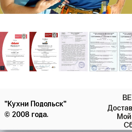
ВЕ
"Кухни Подольск"
Достав
© 2008 года.
Мой
Сб