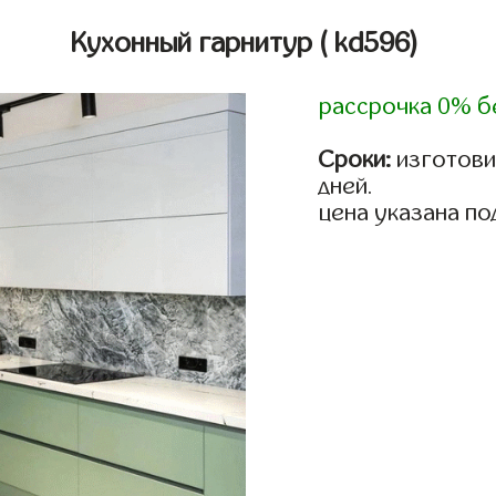
Кухонный гарнитур
( kd596)
рассрочка 0% б
Сроки:
изготовим
дней.
цена указана по