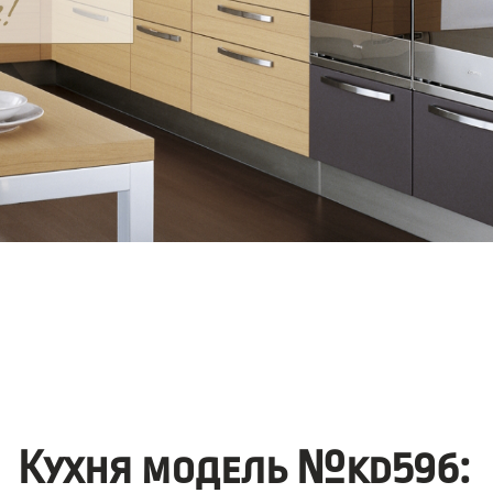
Кухня модель №kd596: