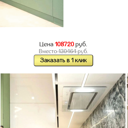
Цена
108720
руб.
Вместо
130464
руб.
Заказать в 1 клик