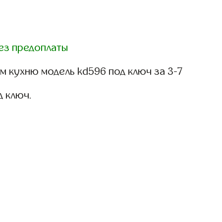
ез предоплаты
 кухню модель kd596 под ключ за 3-7
д ключ.