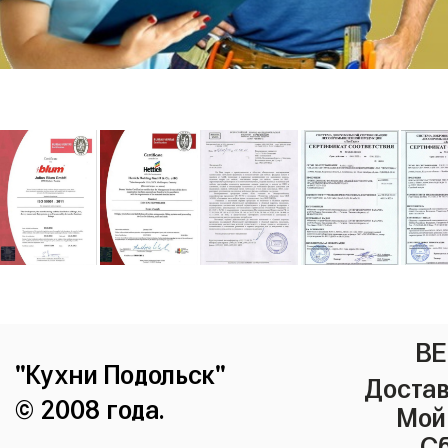
ВЕ
"Кухни Подольск"
Достав
© 2008 года.
Мой
Сб