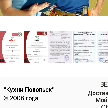
ВЕ
"Кухни Подольск"
Достав
© 2008 года.
Мой
Сб