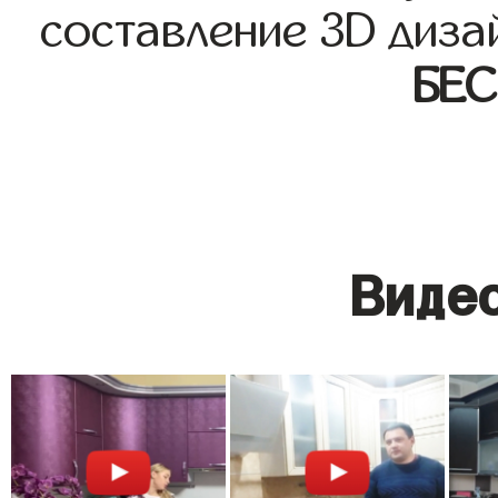
составление 3D диза
БЕ
Видео