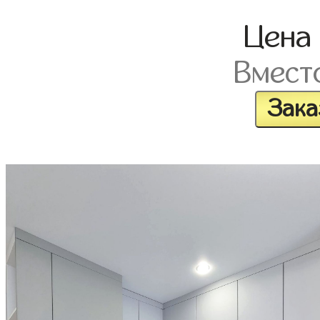
Цена
Вмест
Зака