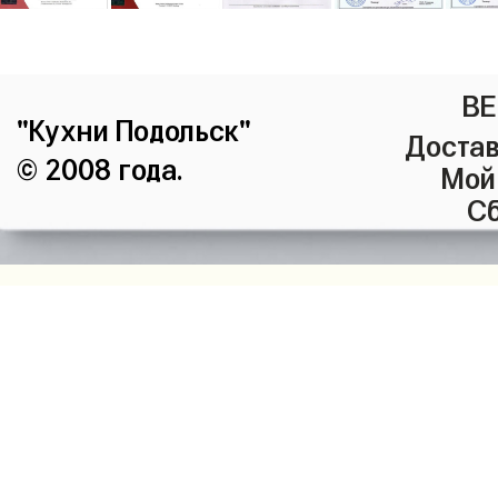
ВЕ
"Кухни Подольск"
Достав
© 2008 года.
Мой
Сб