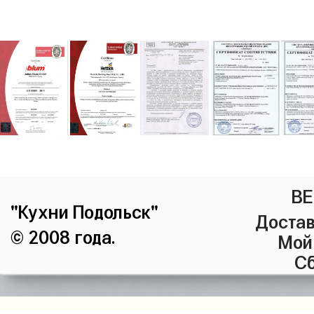
ВЕ
"Кухни Подольск"
Достав
© 2008 года.
Мой
Сб