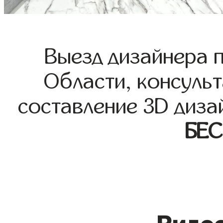
Выезд дизайнера 
Области, консульт
составление 3D диза
БЕ
Видео