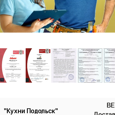
ВЕ
"Кухни Подольск"
Достав