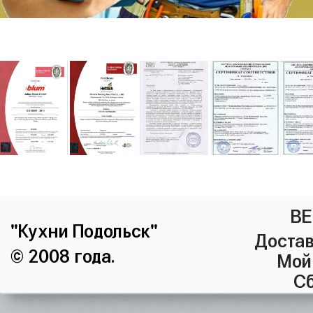
ВЕ
"Кухни Подольск"
Достав
© 2008 года.
Мой
Сб