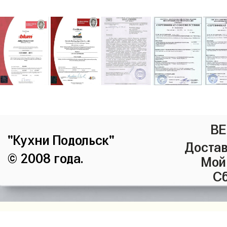
ВЕ
"Кухни Подольск"
Достав
© 2008 года.
Мой
Сб