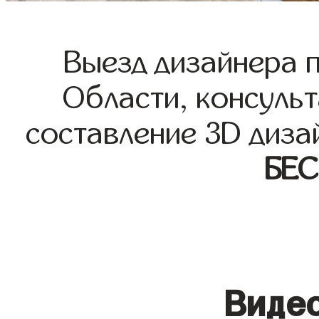
Выезд дизайнера 
Области, консульт
составление 3D диза
БЕ
Видео