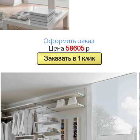
Оформить заказ
Цена
58605
р
Заказать в 1 клик