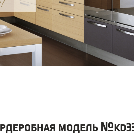
ардеробная модель №kd33