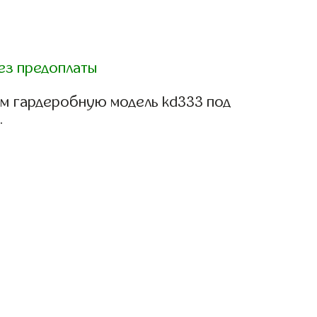
ез предоплаты
м гардеробную модель kd333 под
.