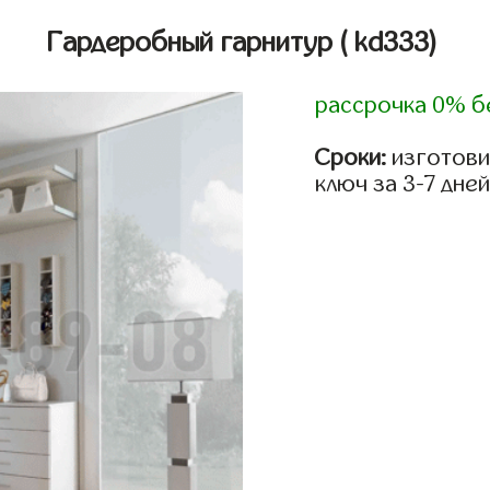
Гардеробный гарнитур
( kd333)
рассрочка 0% б
Сроки:
изготови
ключ за 3-7 дней