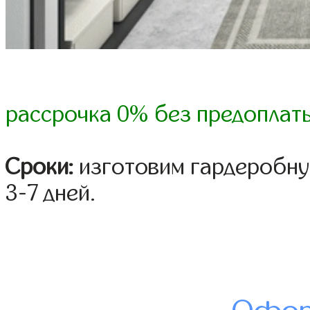
рассрочка 0% без предоплат
Сроки:
изготовим гардеробну
3-7 дней.