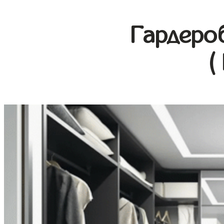
Гардеро
(