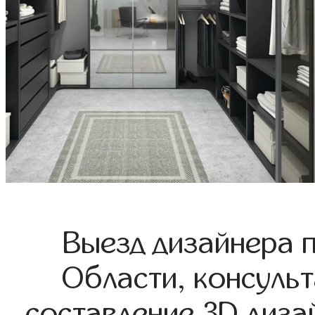
Выезд дизайнера 
Области, консульт
составление 3D диза