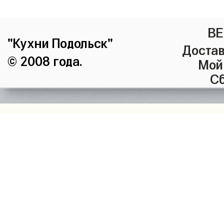
ВЕ
"Кухни Подольск"
Достав
© 2008 года.
Мой
Сб