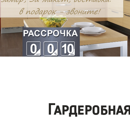
Гардеробна