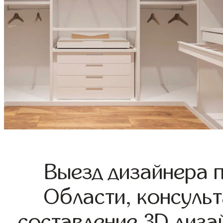
Выезд дизайнера 
Области, консульт
составление 3D диза