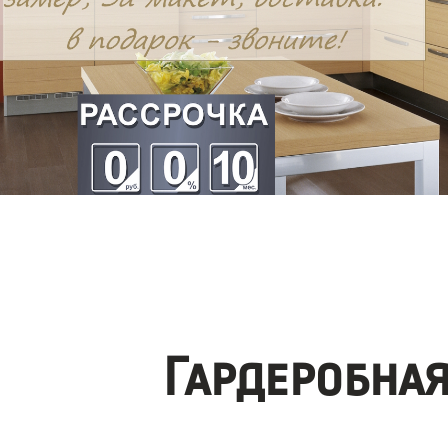
Гардеробна