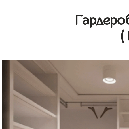
Гардеро
(