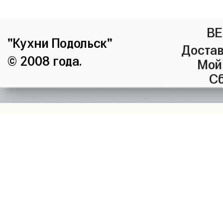
ВЕ
"Кухни Подольск"
Достав
© 2008 года.
Мой
Сб