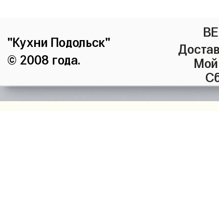
ВЕ
"Кухни Подольск"
Достав
© 2008 года.
Мой
Сб