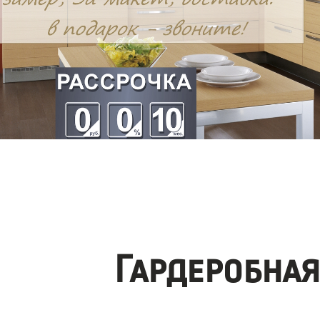
Гардеробна