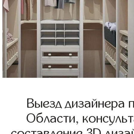
Выезд дизайнера 
Области, консульт
составление 3D диза