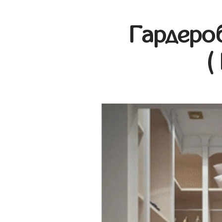
Гардеро
(