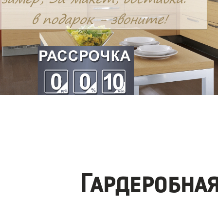
Гардеробна