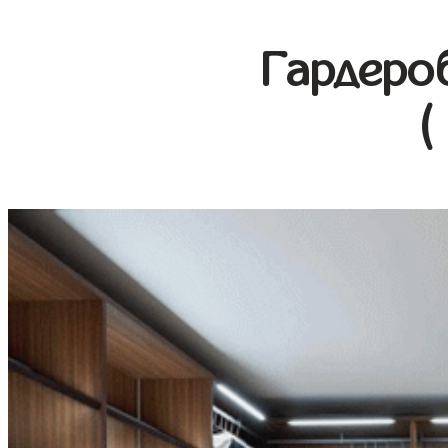
Гардеро
(