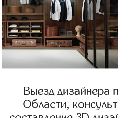
Выезд дизайнера 
Области, консульт
составление 3D диза