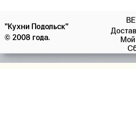
ВЕ
"Кухни Подольск"
Достав
© 2008 года.
Мой
Сб