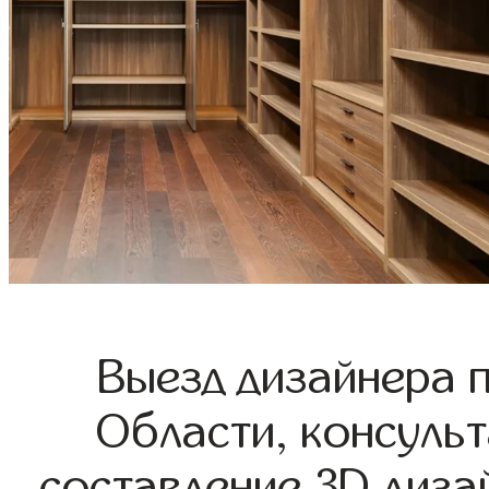
Выезд дизайнера 
Области, консульт
составление 3D диза