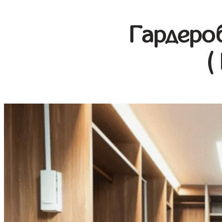
Гардеро
(