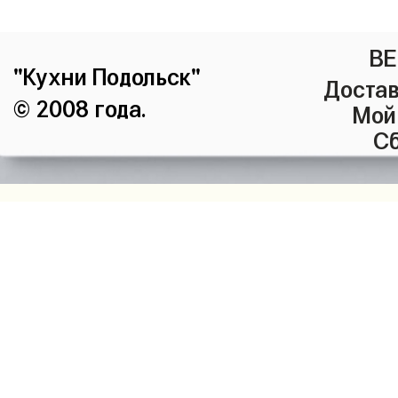
ВЕ
"Кухни Подольск"
Достав
© 2008 года.
Мой
Сб