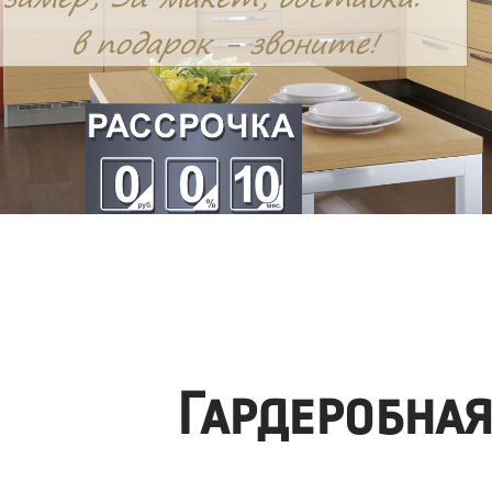
Гардеробна