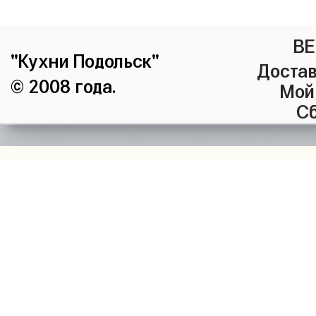
ВЕ
"Кухни Подольск"
Достав
© 2008 года.
Мой
Сб