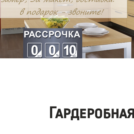
Гардеробна