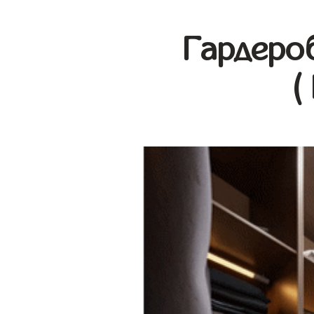
Гардеро
(