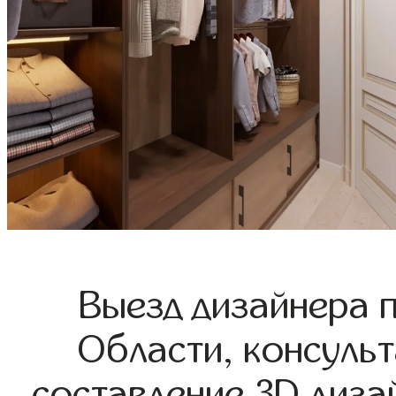
Выезд дизайнера 
Области, консульт
составление 3D диза