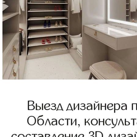
Выезд дизайнера 
Области, консульт
составление 3D диза