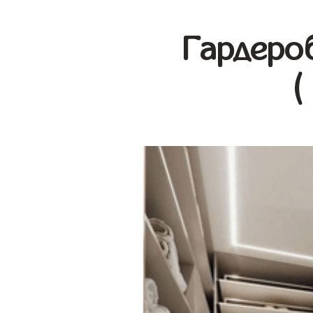
Гардеро
(