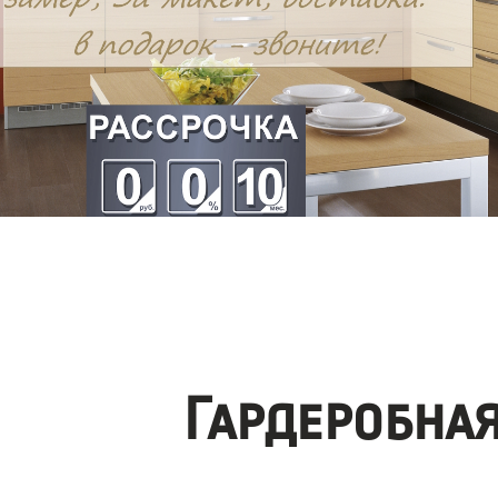
Гардеробна