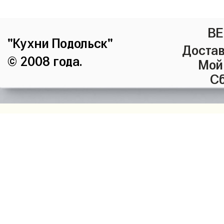
ВЕ
"Кухни Подольск"
Достав
© 2008 года.
Мой
Сб