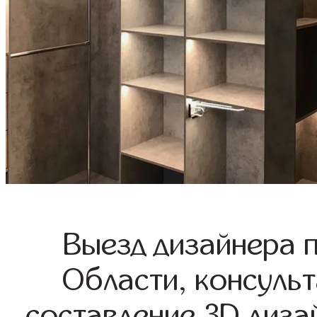
Выезд дизайнера 
Области, консульт
составление 3D диза