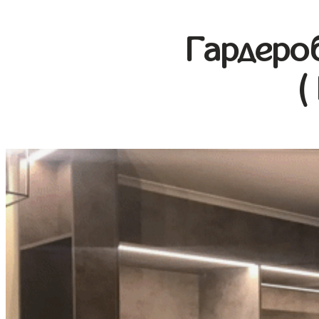
Гардеро
(