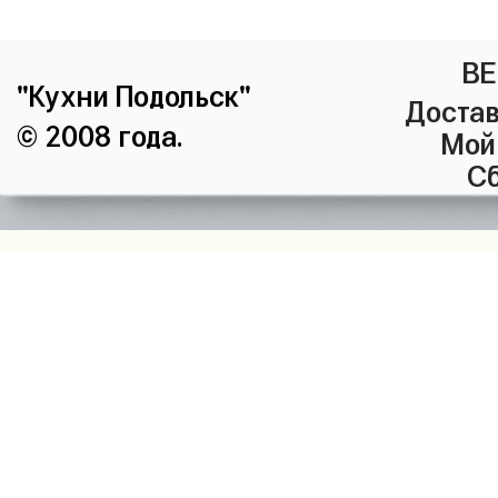
ВЕ
"Кухни Подольск"
Достав
© 2008 года.
Мой
Сб