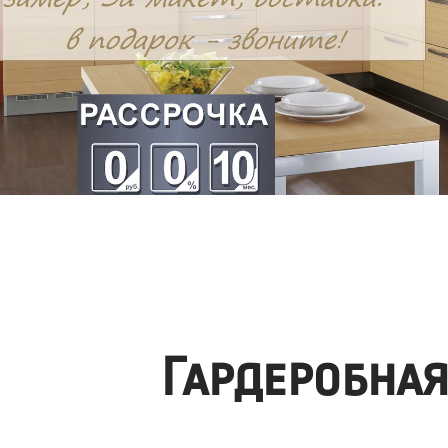
Гардеробна