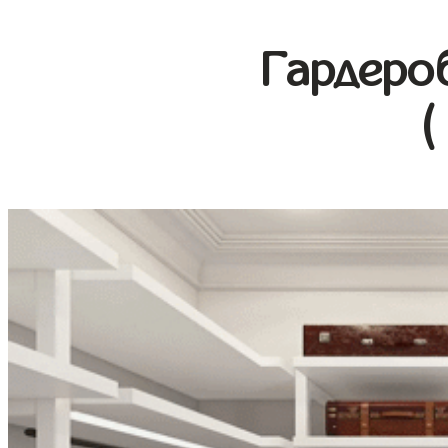
Гардеро
(