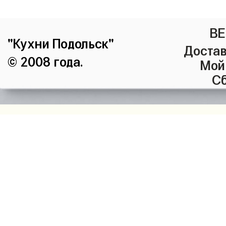
ВЕ
"Кухни Подольск"
Достав
© 2008 года.
Мой
Сб