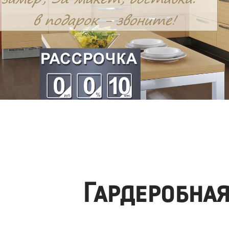
Гардеробна