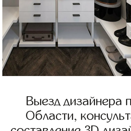
Выезд дизайнера 
Области, консульт
составление 3D диза