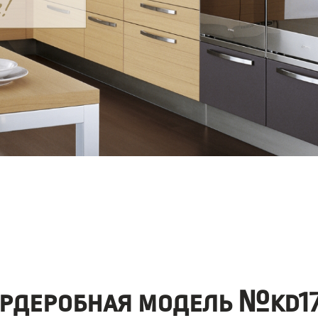
ардеробная модель №kd17