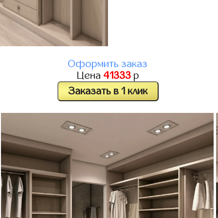
Оформить заказ
Цена
41333
р
Заказать в 1 клик