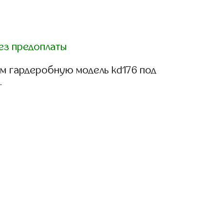
ез предоплаты
м гардеробную модель kd176 под
.