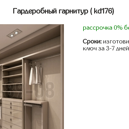
Гардеробный гарнитур
( kd176)
рассрочка 0% б
Сроки:
изготови
ключ за 3-7 дней