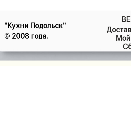
ВЕ
"Кухни Подольск"
Достав
© 2008 года.
Мой
Сб