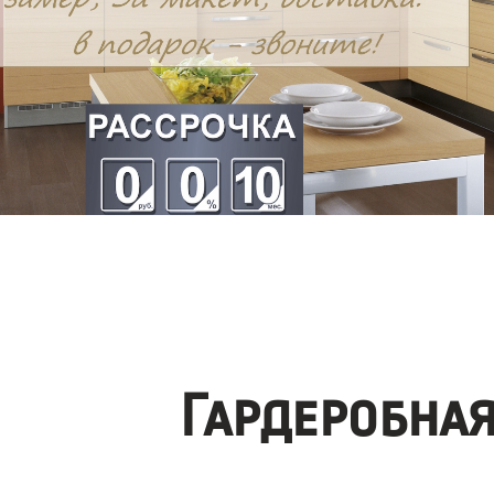
Гардеробна