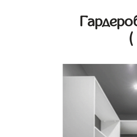
Гардеро
(