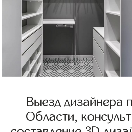
Выезд дизайнера 
Области, консульт
составление 3D диза