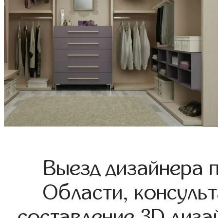
Выезд дизайнера 
Области, консульт
составление 3D диза