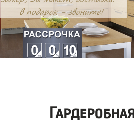
Гардеробна