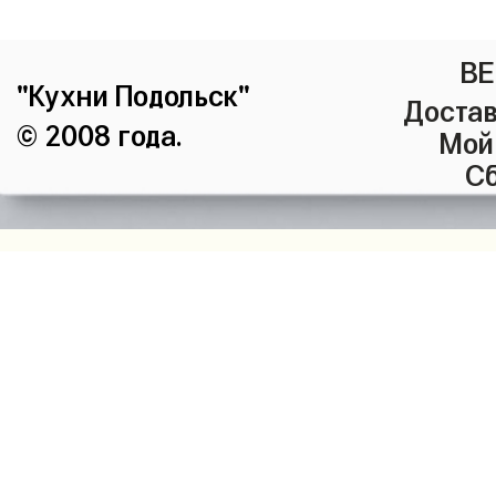
ВЕ
"Кухни Подольск"
Достав
© 2008 года.
Мой
Сб