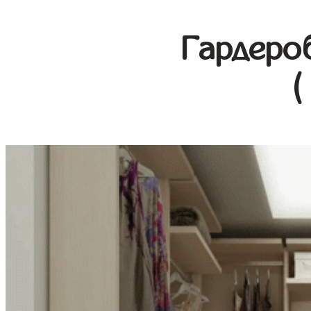
Гардеро
(