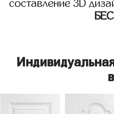
составление 3D диза
БЕ
Индивидуальная