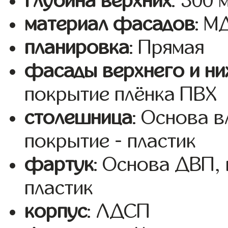
глубина верхних
: 300 
материал фасадов
: 
планировка
: Прямая
фасады верхнего и ни
покрытие плёнка ПВХ
столешница
: Основа 
покрытие - пластик
фартук
: Основа ДВП,
пластик
корпус
: ЛДСП