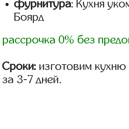
фурнитура
: Кухня ук
Боярд
рассрочка 0% без предо
Сроки:
изготовим кухню 
за 3-7 дней.