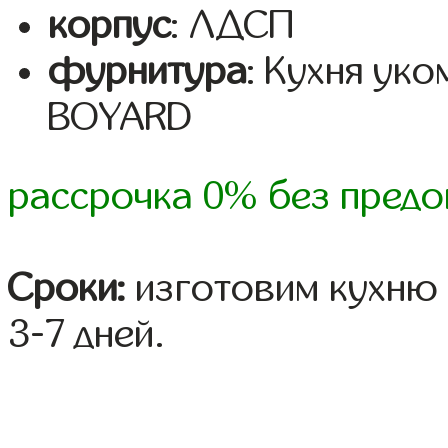
корпус
: ЛДСП
фурнитура
: Кухня ук
BOYARD
рассрочка 0% без предо
Сроки:
изготовим кухню 
3-7 дней.