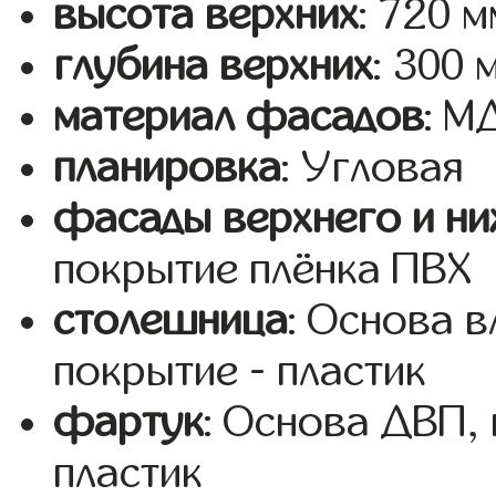
высота верхних
: 720 м
глубина верхних
: 300 
материал фасадов
: 
планировка
: Угловая
фасады верхнего и ни
покрытие плёнка ПВХ
столешница
: Основа 
покрытие - пластик
фартук
: Основа ДВП,
пластик