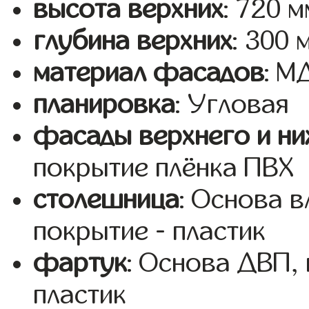
высота верхних
: 720 м
глубина верхних
: 300 
материал фасадов
: 
планировка
: Угловая
фасады верхнего и ни
покрытие плёнка ПВХ
столешница
: Основа 
покрытие - пластик
фартук
: Основа ДВП,
пластик