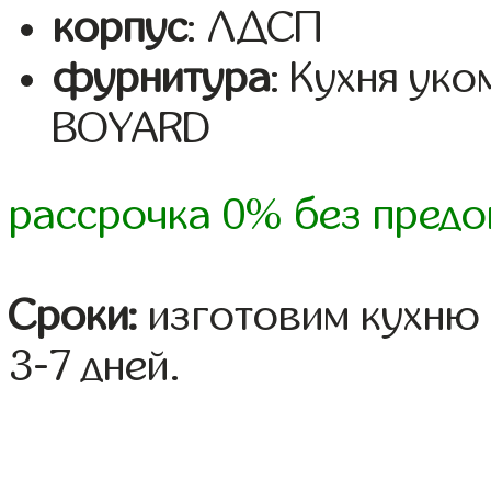
корпус
: ЛДСП
фурнитура
: Кухня ук
BOYARD
рассрочка 0% без предо
Сроки:
изготовим кухню 
3-7 дней.