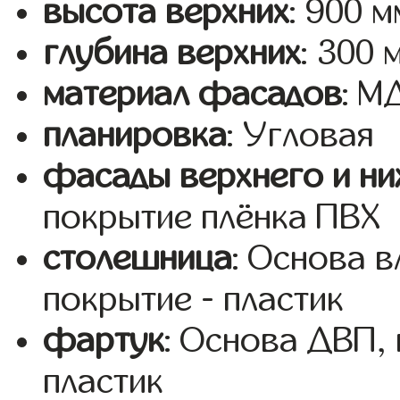
высота верхних
: 900 м
глубина верхних
: 300 
материал фасадов
: 
планировка
: Угловая
фасады верхнего и ни
покрытие плёнка ПВХ
столешница
: Основа 
покрытие - пластик
фартук
: Основа ДВП,
пластик