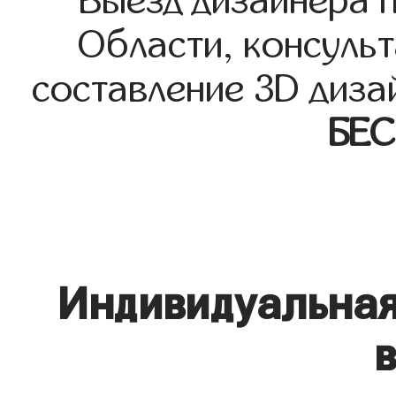
Выезд дизайнера 
Области, консульт
составление 3D диза
БЕ
Индивидуальная