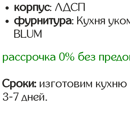
корпус
: ЛДСП
фурнитура
: Кухня ук
BLUM
рассрочка 0% без предо
Сроки:
изготовим кухню 
3-7 дней.