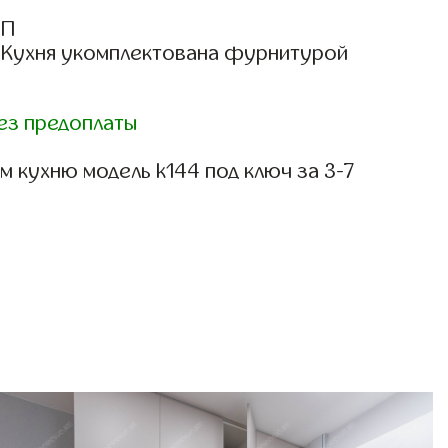
СП
: Кухня укомплектована фурнитурой
ез предоплаты
 кухню модель k144 под ключ за 3-7