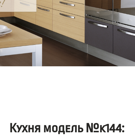
Кухня модель №k144: