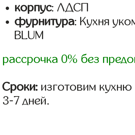
корпус
: ЛДСП
фурнитура
: Кухня ук
BLUM
рассрочка 0% без предо
Сроки:
изготовим кухню 
3-7 дней.