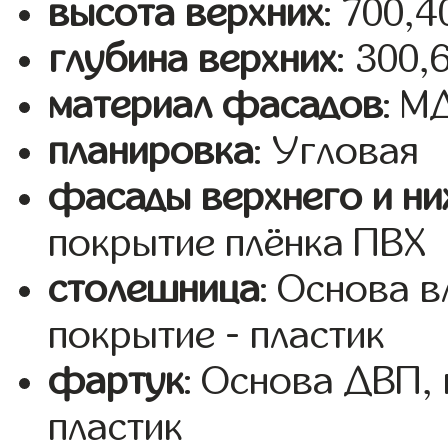
высота верхних
: 700,
глубина верхних
: 300,
материал фасадов
: 
планировка
: Угловая
фасады верхнего и ни
покрытие плёнка ПВХ
столешница
: Основа 
покрытие - пластик
фартук
: Основа ДВП,
пластик