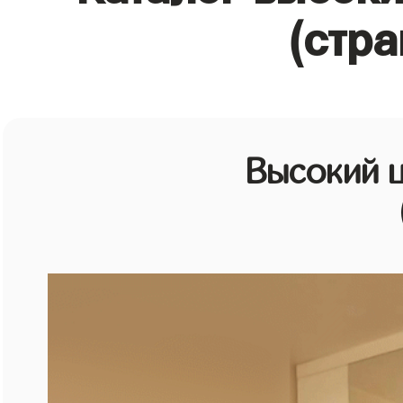
(стра
Высокий 