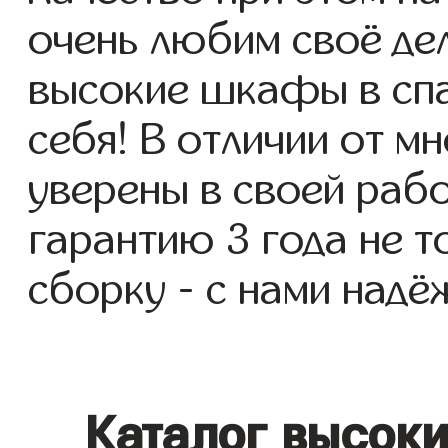
очень любим своё де
высокие шкафы в спа
себя! В отличии от м
уверены в своей раб
гарантию 3 года не т
сборку - с нами надё
Каталог высок