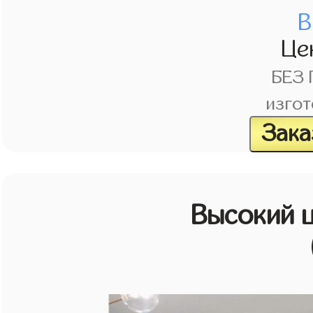
В
Це
БЕЗ
изгот
Зака
Высокий 