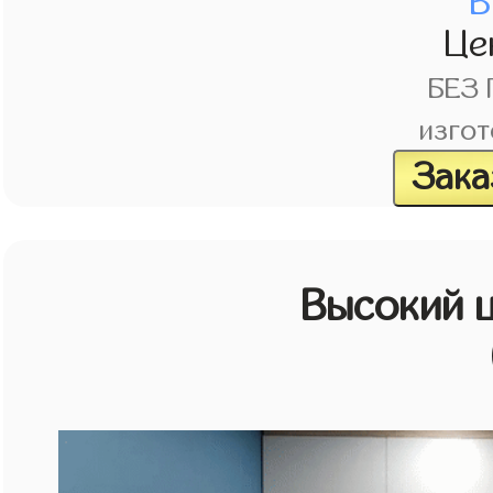
В
Це
БЕЗ
изгот
Зака
Высокий 