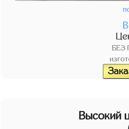
п
В
Це
БЕЗ
изгот
Зака
Высокий 