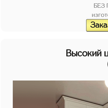
БЕЗ
изгот
Зака
Высокий 