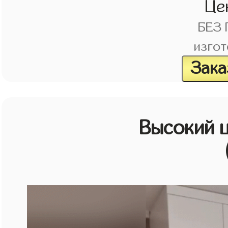
Це
БЕЗ
изгот
Зака
Высокий 