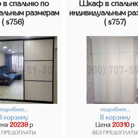
в спальню по
Шкаф в спальн
альным размерам
индивидуальным ра
( s756)
( s757)
подробнее...
подробнее...
В корзину
В корзину
ена
20239
р
Цена
20310
р
З ПРЕДОПЛАТЫ
БЕЗ ПРЕДОПЛАТЫ