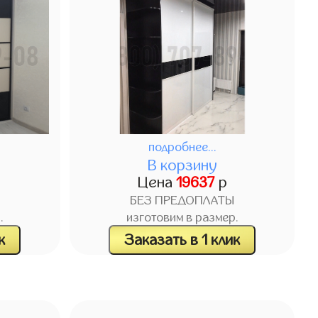
подробнее...
В корзину
Цена
19637
р
БЕЗ ПРЕДОПЛАТЫ
.
изготовим в размер.
к
Заказать в 1 клик