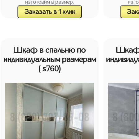
изготовим в размер.
изго
Заказать в 1 клик
Зака
Шкаф в спальню по
Шкаф 
индивидуальным размерам
индивиду
( s760)