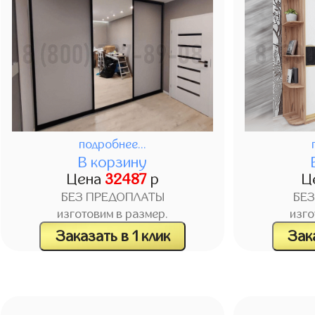
подробнее...
В корзину
Цена
32487
р
Ц
БЕЗ ПРЕДОПЛАТЫ
БЕ
изготовим в размер.
изго
Заказать в 1 клик
Зака