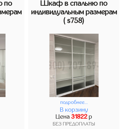
ю по
Шкаф в спальню по
змерам
индивидуальным размерам
( s758)
подробнее...
В корзину
Цена
31822
р
БЕЗ ПРЕДОПЛАТЫ