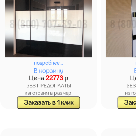
подробнее...
В корзину
Цена
22773
р
Ц
БЕЗ ПРЕДОПЛАТЫ
БЕ
изготовим в размер.
изго
Заказать в 1 клик
Зака