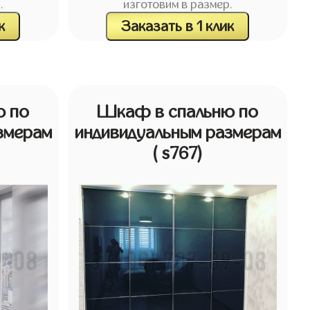
.
изготовим в размер.
к
Заказать в 1 клик
ю по
Шкаф в спальню по
змерам
индивидуальным размерам
( s767)