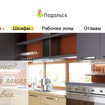
Подольск
и
↓
Шкафы
↓
Рабочие зоны
Отзывы