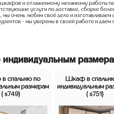
я шкафов и отлаженному механизму работы п
тствующие услуги по доставке, сборке более
, мы очень любим своё дело и изготавливаем
нкурентов - мы уверены в своей работе и дае
 индивидуальным размера
в спальню по
Шкаф в спальн
альным размерам
индивидуальным ра
( s749)
( s751)