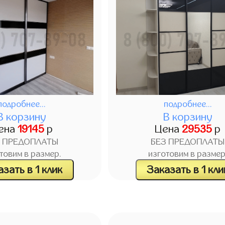
подробнее...
подробнее...
В корзину
В корзину
ена
19145
р
Цена
29535
р
З ПРЕДОПЛАТЫ
БЕЗ ПРЕДОПЛАТЫ
товим в размер.
изготовим в размер
зать в 1 клик
Заказать в 1 кли