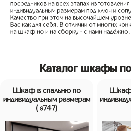
посредников на всех этапах изготовлени
индивидуальным размерам под ключ и сопу
Качество при этом на высочайшем уровне
Вас как для себя! В отличии от многих ко
на шкаф но и на сборку - с нами надёжно!
Каталог шкафы по
Шкаф в спальню по
Шкаф 
индивидуальным размерам
индивиду
( s747)