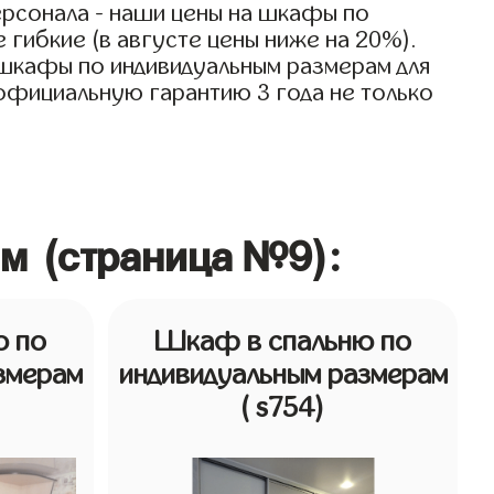
ерсонала - наши цены на шкафы по
 гибкие (в августе цены ниже на 20%).
 шкафы по индивидуальным размерам для
м официальную гарантию 3 года не только
м (страница №9):
ю по
Шкаф в спальню по
змерам
индивидуальным размерам
( s754)