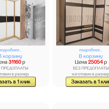
подробнее...
подробнее...
В корзину
В корзину
ена
31160
р
Цена
25054
р
З ПРЕДОПЛАТЫ
БЕЗ ПРЕДОПЛАТЫ
товим в размер.
изготовим в размер
зать в 1 клик
Заказать в 1 кли